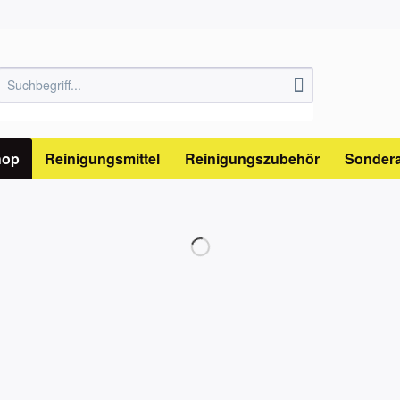
hop
Reinigungsmittel
Reinigungszubehör
Sonder