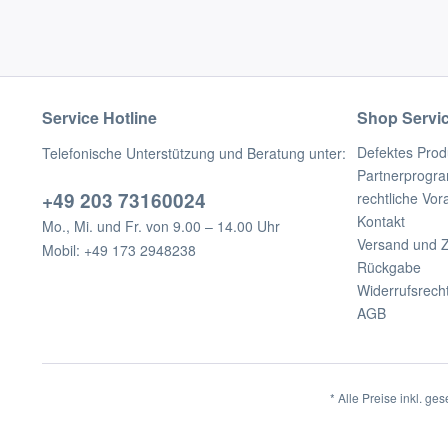
Service Hotline
Shop Servi
Defektes Prod
Telefonische Unterstützung und Beratung unter:
Partnerprogr
+49 203 73160024
rechtliche Vo
Kontakt
Mo., Mi. und Fr. von 9.00 – 14.00 Uhr
Versand und 
Mobil: +49 173 2948238
Rückgabe
Widerrufsrech
AGB
* Alle Preise inkl. ge