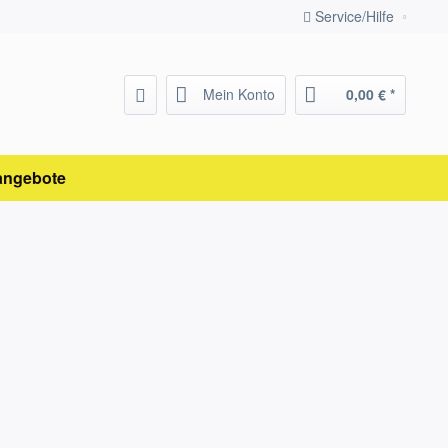
Service/Hilfe
Mein Konto
0,00 € *
angebote